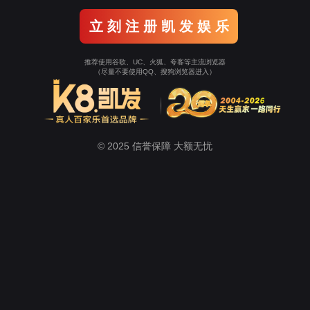
立 刻 注 册 凯 发 娱 乐
推荐使用谷歌、UC、火狐、夸客等主流浏览器
（尽量不要使用QQ、搜狗浏览器进入）
© 2025 信誉保障 大额无忧