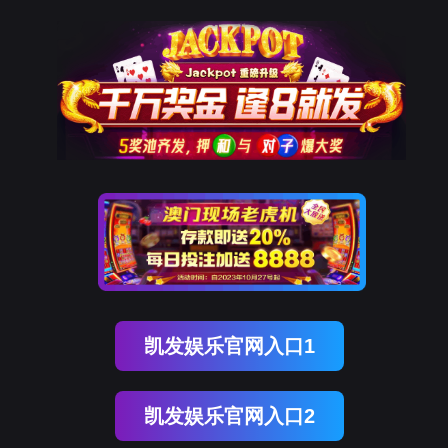
凯发娱乐官网入口1
凯发娱乐官网入口2