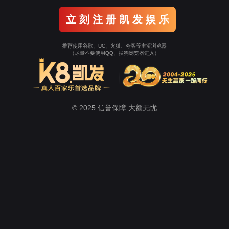
立 刻 注 册 凯 发 娱 乐
推荐使用谷歌、UC、火狐、夸客等主流浏览器
（尽量不要使用QQ、搜狗浏览器进入）
© 2025 信誉保障 大额无忧